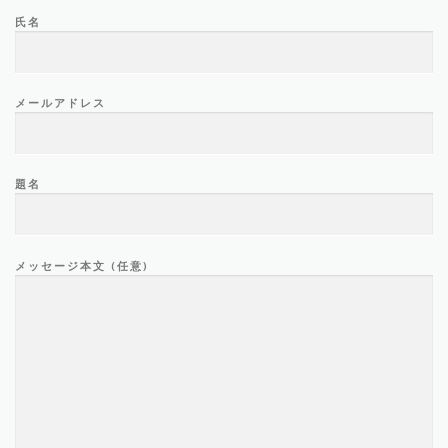
氏名
メールアドレス
題名
メッセージ本文 (任意)